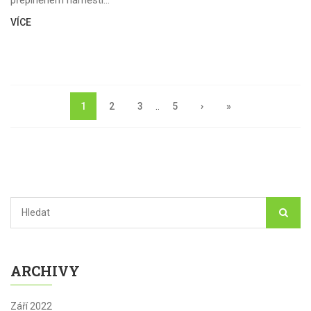
VÍCE
1
2
3
..
5
›
»
ARCHIVY
Září 2022