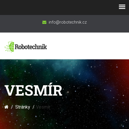
info@robotechnik.cz
VESMÍR
Stránky
Vesmír