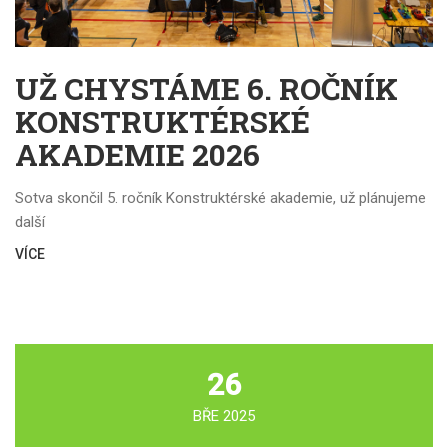
UŽ CHYSTÁME 6. ROČNÍK
KONSTRUKTÉRSKÉ
AKADEMIE 2026
Sotva skončil 5. ročník Konstruktérské akademie, už plánujeme
další
VÍCE
26
BŘE 2025