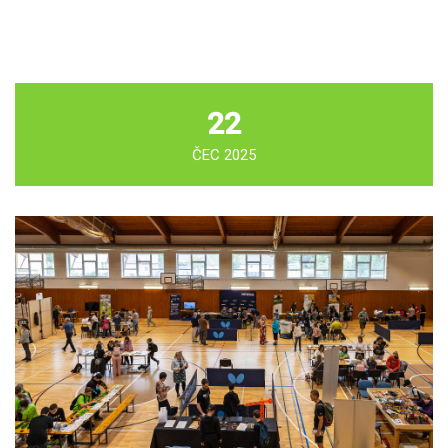
22
ČEC 2025