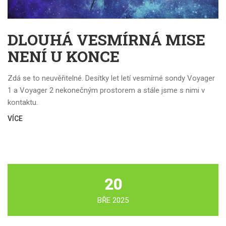
DLOUHÁ VESMÍRNÁ MISE
NENÍ U KONCE
Zdá se to neuvěřitelné. Desítky let letí vesmírné sondy Voyager
1 a Voyager 2 nekonečným prostorem a stále jsme s nimi v
kontaktu.
VÍCE
20
BŘE 2025