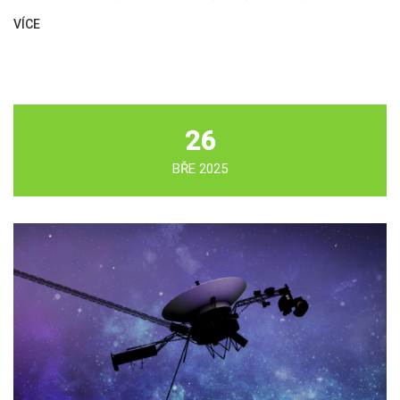
VÍCE
26
BŘE 2025