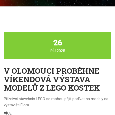
26
ŘÍJ 2025
V OLOMOUCI PROBĚHNE
VÍKENDOVÁ VÝSTAVA
MODELŮ Z LEGO KOSTEK
Příznivci stavebnic LEGO se mohou přijít podívat na modely na
výstavišti Flora.
VÍCE